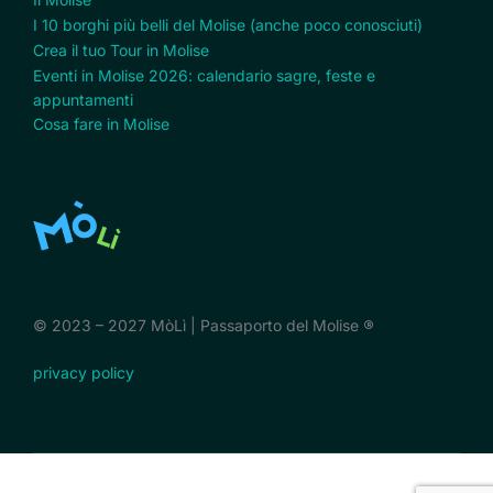
I 10 borghi più belli del Molise (anche poco conosciuti)
Crea il tuo Tour in Molise
Eventi in Molise 2026: calendario sagre, feste e
appuntamenti
Cosa fare in Molise
© 2023 – 2027 MòLì | Passaporto del Molise
®
privacy policy