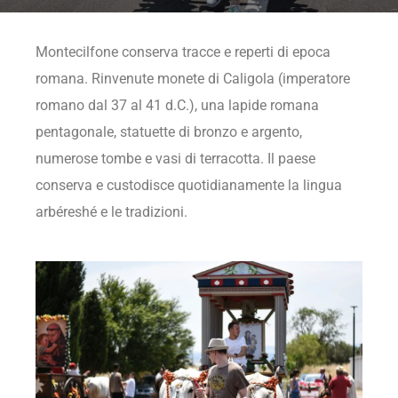
Montecilfone conserva tracce e reperti di epoca
romana. Rinvenute monete di Caligola (imperatore
romano dal 37 al 41 d.C.), una lapide
romana
pentagonale, statuette di bronzo e argento,
numerose
tombe e vasi di terracotta. Il paese
c
onserva e custodisce quotidianamente
la lingua
arbéreshé e le tradizioni.