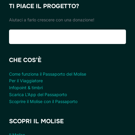
TI PIACE IL PROGETTO?
Aiutaci a farlo crescere con una donazione!
Fai una donazione
CHE COS’È
Come funziona il Passaporto del Molise
Per il Viaggiatore
Infopoint & timbri
Scarica L’App del Passaporto
Scoprire il Molise con il Passaporto
SCOPRI IL MOLISE
Il Molise