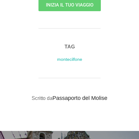
INIZIA IL TUO VIAGGIO
TAG
montecilfone
AUTORE DELL'ARTICOLO
Passaporto del Molise
Scritto da