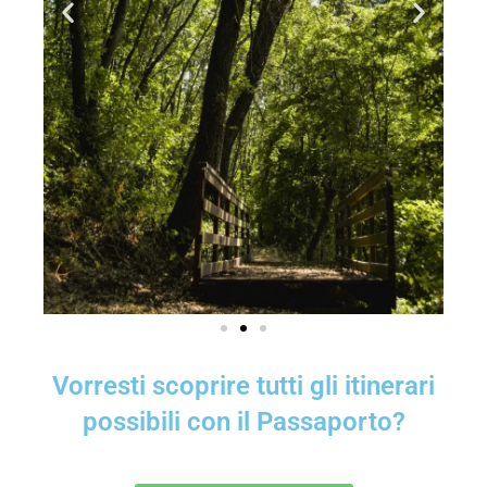
Vorresti scoprire tutti gli itinerari
possibili con il Passaporto?