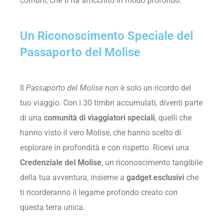
comuni, che ti ha arricchito in modo profondo.
Un Riconoscimento Speciale del
Passaporto del Molise
Il
Passaporto del Molise
non è solo un ricordo del
tuo viaggio. Con i 30 timbri accumulati, diventi parte
di una
comunità di viaggiatori speciali
, quelli che
hanno visto il vero Molise, che hanno scelto di
esplorare in profondità e con rispetto. Ricevi una
Credenziale del Molise
, un riconoscimento tangibile
della tua avventura, insieme a
gadget esclusivi
che
ti ricorderanno il legame profondo creato con
questa terra unica.