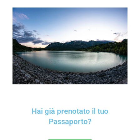
Hai già prenotato il tuo
Passaporto?