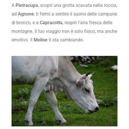
A
Pietracupa
, scopri una grotta scavata nella roccia,
ad
Agnone
, ti fermi a sentire il suono delle campane
di bronzo, e a
Capracotta
, respiri l’aria fresca delle
montagne. Il tuo viaggio non è solo fisico, ma anche
emotivo. Il
Molise
ti sta cambiando.