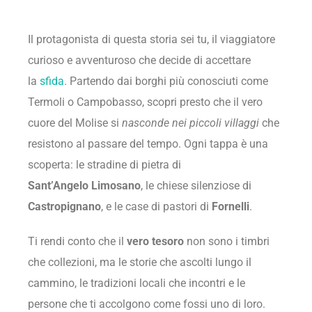
Il protagonista di questa storia sei tu, il viaggiatore
curioso e avventuroso che decide di accettare
la
sfida
. Partendo dai borghi più conosciuti come
Termoli o Campobasso, scopri presto che il vero
cuore del Molise si
nasconde nei piccoli villaggi
che
resistono al passare del tempo. Ogni tappa è una
scoperta: le stradine di pietra di
Sant’Angelo
Limosano
, le chiese silenziose di
Castropignano
, e le case di pastori di
Fornelli
.
Ti rendi conto che il
vero tesoro
non sono i timbri
che collezioni, ma le storie che ascolti lungo il
cammino, le tradizioni locali che incontri e le
persone che ti accolgono come fossi uno di loro.