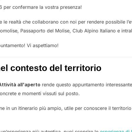
6 per confermare la vostra presenza!
e le realtà che collaborano con noi per rendere possibile l
olise, Passaporto del Molise, Club Alpino Italiano e intr
untamento! Vi aspettiamo!
l contesto del territorio
Attività all'aperto
rende questo appuntamento interessante 
oncrete e momenti vissuti sul posto.
e in un itinerario più ampio, utile per conoscere il territori
n un’esperienza più autentica, puoi scoprire le
esperienze di 