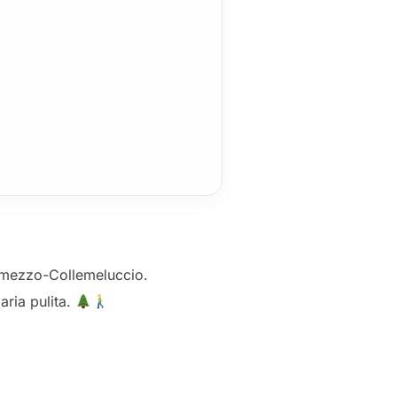
dimezzo-Collemeluccio.
aria pulita.