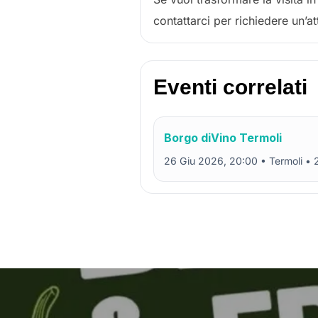
contattarci per richiedere un’att
Eventi correlati
Borgo diVino Termoli
26 Giu 2026, 20:00 • Termoli • 
Navigazione
articoli