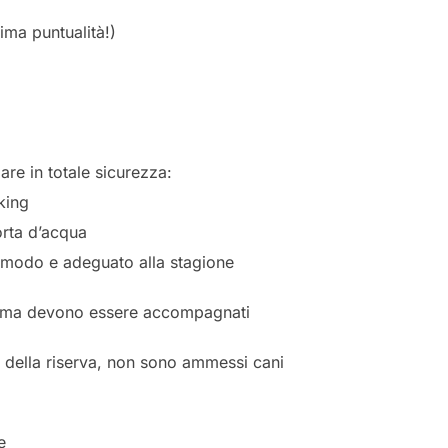
ma puntualità!)
re in totale sicurezza:
king
rta d’acqua
omodo e adeguato alla stagione
, ma devono essere accompagnati
 della riserva, non sono ammessi cani
e