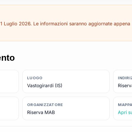
 11 Luglio 2026. Le informazioni saranno aggiornate appena
ento
LUOGO
INDIR
Vastogirardi (IS)
Riser
ORGANIZZATORE
MAPP
Riserva MAB
Apri 