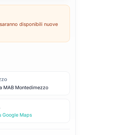
 saranno disponibili nuove
IZZO
va MAB Montedimezzo
A
su Google Maps