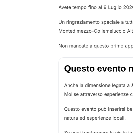
Avete tempo fino al 9 Luglio 202
Un ringraziamento speciale a tutt
Montedimezzo-Collemeluccio Altom
Non mancate a questo primo app
Questo evento ne
Anche la dimensione legata a
Molise attraverso esperienze c
Questo evento può inserirsi ben
natura ed esperienze locali.
Se vuoi trasformare la visita i