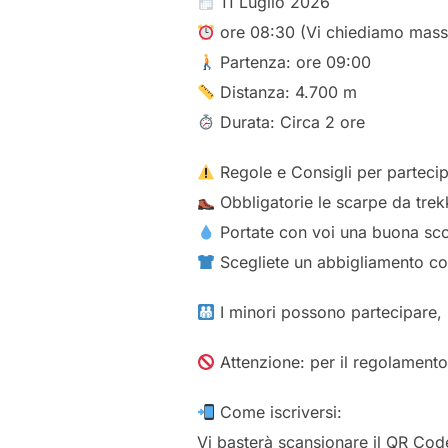
11 Luglio 2026
ore 08:30 (Vi chiediamo massi
Partenza: ore 09:00
Distanza: 4.700 m
Durata: Circa 2 ore
Regole e Consigli per partecipa
Obbligatorie le scarpe da trek
Portate con voi una buona sco
Scegliete un abbigliamento c
I minori possono partecipare
Attenzione: per il regolamento
Come iscriversi:
Vi basterà scansionare il QR Cod