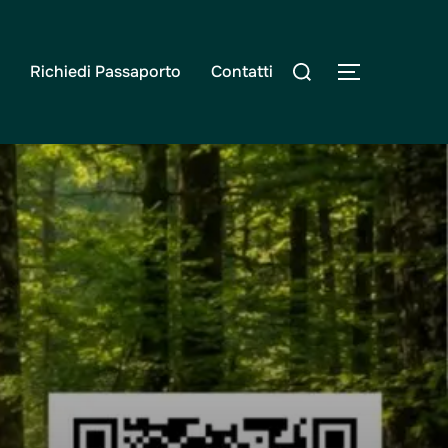
Cerca
Richiedi Passaporto
Contatti
Apri/chiudi
per: