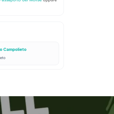
o Campolieto
eto